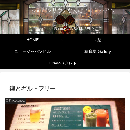
ニュージャパンサウナなんばミュージアム
New Japan Sauna NAMBA MUSEUM
HOME
回想
ニュージャパンビル
写真集 Gallery
Credo（クレド）
禊とギルトフリー
回想 Recollect