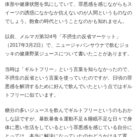
体形や健康状態を気にしていて、罪悪感を感じながらもス
イーツの誘惑になかなか抗えないのが人間というものなの
でしょう。飽食の時代ということなのかも知れません。
以前、メルマガ第324号「不摂生の反省マーケット」
（2017年3月2日）で、ニュージャパンサウナで飲むジョ
ッキの健康野菜ジュースについて書いたことがあります。
当時は「ギルトフリー」という言葉を知らなかったので、
不摂生の反省という言葉を使っていたのですが、日頃の罪
悪感を解消するために好んで飲んでいたという点ではギル
トフリーに似ています。
糖分の多いジュースを飲んでギルトフリーというのもおか
しな話ですが、暴飲暴食＆運動不足＆睡眠不足な日々で身
体に悪い生活をしているという罪悪感を感じている自分に
とっては、本当に解決になっていたのかどうかはさて置