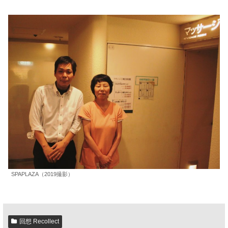
SPAPLAZA（2019撮影）
回想 Recollect