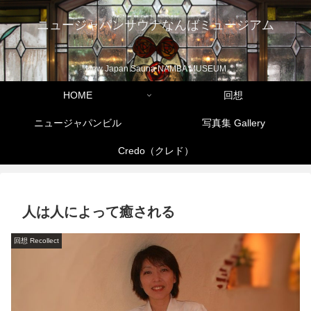
ニュージャパンサウナなんばミュージアム
New Japan Sauna NAMBA MUSEUM
HOME
回想
ニュージャパンビル
写真集 Gallery
Credo（クレド）
人は人によって癒される
回想 Recollect