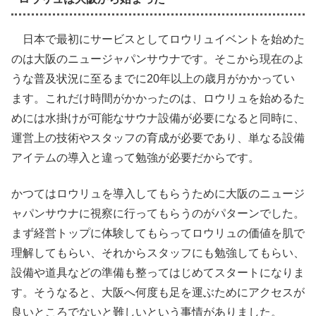
日本で最初にサービスとしてロウリュイベントを始めた
のは大阪のニュージャパンサウナです。そこから現在のよ
うな普及状況に至るまでに20年以上の歳月がかかってい
ます。これだけ時間がかかったのは、ロウリュを始めるた
めには水掛けが可能なサウナ設備が必要になると同時に、
運営上の技術やスタッフの育成が必要であり、単なる設備
アイテムの導入と違って勉強が必要だからです。
かつてはロウリュを導入してもらうために大阪のニュージ
ャパンサウナに視察に行ってもらうのがパターンでした。
まず経営トップに体験してもらってロウリュの価値を肌で
理解してもらい、それからスタッフにも勉強してもらい、
設備や道具などの準備も整ってはじめてスタートになりま
す。そうなると、大阪へ何度も足を運ぶためにアクセスが
良いところでないと難しいという事情がありました。