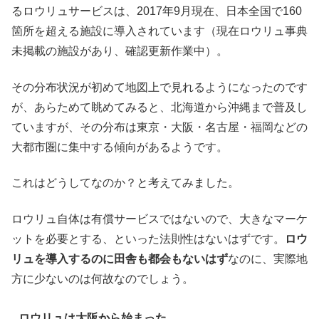
るロウリュサービスは、2017年9月現在、日本全国で160
箇所を超える施設に導入されています（現在ロウリュ事典
未掲載の施設があり、確認更新作業中）。
その分布状況が初めて地図上で見れるようになったのです
が、あらためて眺めてみると、北海道から沖縄まで普及し
ていますが、その分布は東京・大阪・名古屋・福岡などの
大都市圏に集中する傾向があるようです。
これはどうしてなのか？と考えてみました。
ロウリュ自体は有償サービスではないので、大きなマーケ
ットを必要とする、といった法則性はないはずです。
ロウ
リュを導入するのに田舎も都会もないはず
なのに、実際地
方に少ないのは何故なのでしょう。
ロウリュは大阪から始まった