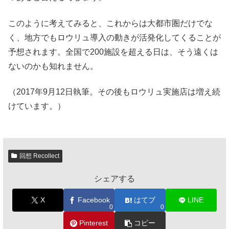
このように考えてみると、これからは大都市圏だけでな
く、地方でもロウリュ導入の動きが活発化してくることが
予想されます。全国で200施設を超える日は、そう遠くは
ないのかも知れません。
（2017年9月12日執筆。その後もロウリュ実施店は増え続
けています。）
回想 Recollect
シェアする
X
Facebook
はてブ
LINE
0
0
Pinterest
コピー