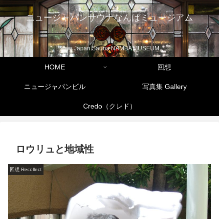
ニュージャパンサウナなんばミュージアム
New Japan Sauna NAMBA MUSEUM
HOME
回想
ニュージャパンビル
写真集 Gallery
Credo（クレド）
ロウリュと地域性
回想 Recollect