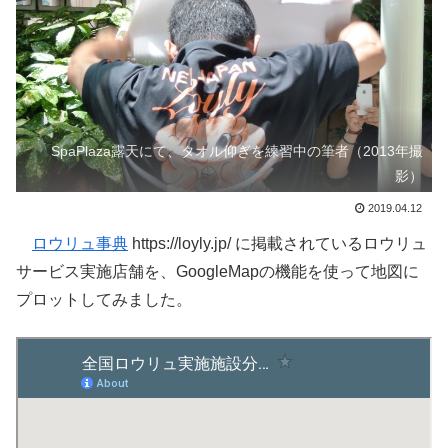
SpaPlaza露天にて、タオル仰ぎを練習中の筆者（2013年撮
影）
2019.04.12
ロウリュ事典
https://loyly.jp/ に掲載されているロウリュ
サービス実施店舗を、GoogleMapの機能を使って地図に
プロットしてみました。