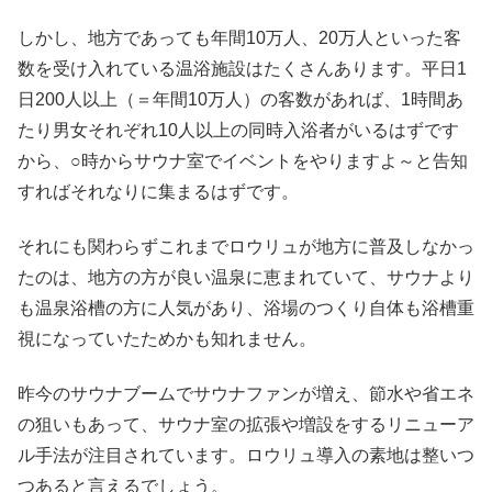
しかし、地方であっても年間10万人、20万人といった客
数を受け入れている温浴施設はたくさんあります。平日1
日200人以上（＝年間10万人）の客数があれば、1時間あ
たり男女それぞれ10人以上の同時入浴者がいるはずです
から、○時からサウナ室でイベントをやりますよ～と告知
すればそれなりに集まるはずです。
それにも関わらずこれまでロウリュが地方に普及しなかっ
たのは、地方の方が良い温泉に恵まれていて、サウナより
も温泉浴槽の方に人気があり、浴場のつくり自体も浴槽重
視になっていたためかも知れません。
昨今のサウナブームでサウナファンが増え、節水や省エネ
の狙いもあって、サウナ室の拡張や増設をするリニューア
ル手法が注目されています。ロウリュ導入の素地は整いつ
つあると言えるでしょう。