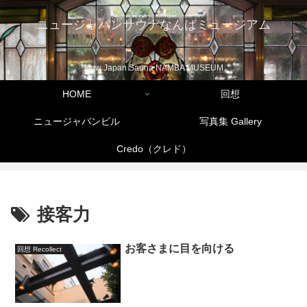
ニュージャパンサウナなんばミュージアム
New Japan Sauna NAMBA MUSEUM
HOME
回想
ニュージャパンビル
写真集 Gallery
Credo（クレド）
接客力
お客さまに目を向ける
回想 Recollect