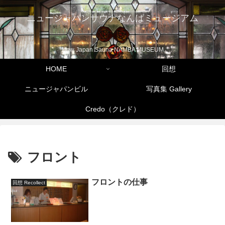
ニュージャパンサウナなんばミュージアム
New Japan Sauna NAMBA MUSEUM
HOME
回想
ニュージャパンビル
写真集 Gallery
Credo（クレド）
フロント
フロントの仕事
回想 Recollect